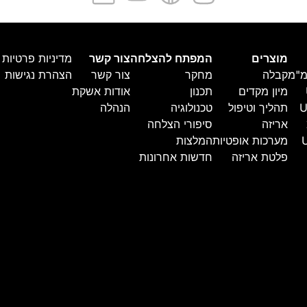
מוצרים
המפתח להצלחה
צור קשר
מדיניות פרטיות
קבלה
מחקר
צור קשר
הצהרת נגישות
מיון מקדים
תכנון
אודות אשקת
U
תהליך וטיפול
טכנולוגיה
הנהלה
אריזה
סיפורי הצלחה
מערכות אופטיות
המלצות
פלטת אריזה
חדשות אחרונות