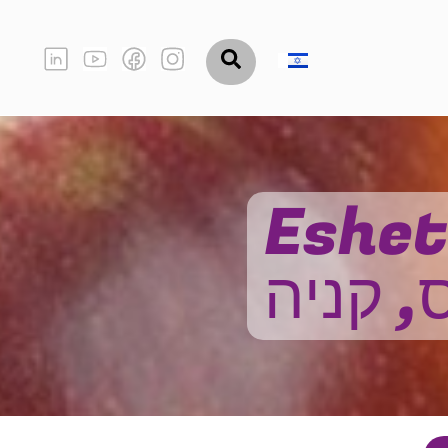
ל Eshet Eilon
, קניה