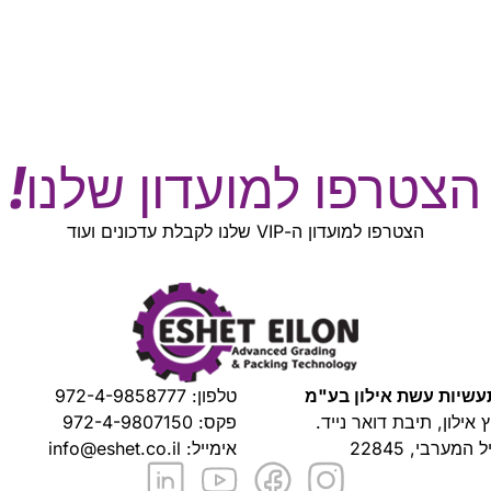
הצטרפו למועדון שלנו!
הצטרפו למועדון ה-VIP שלנו לקבלת עדכונים ועוד
שיות עשת אילון בע"מ
טלפון:
972-4-9858777
ץ אילון, תיבת דואר נייד.
פקס: 972-4-9807150
 המערבי, 22845
אימייל:
info@eshet.co.il