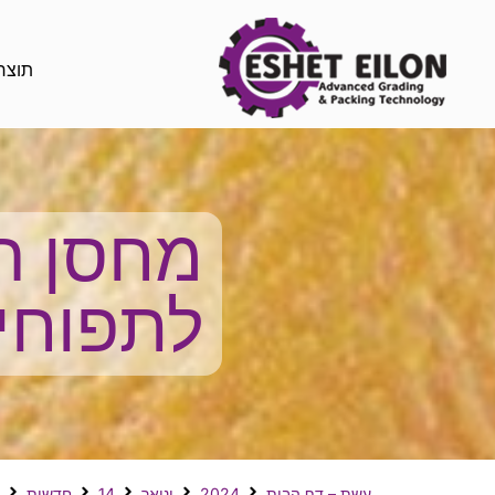
תוצר
לתפוחים
עשת – דף הבית
2024
ינואר
14
חדשות