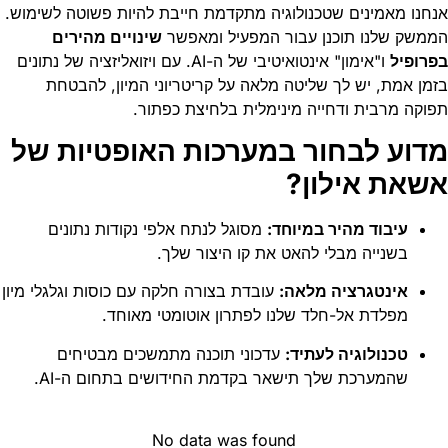
אנחנו מאמינים שטכנולוגיה מתקדמת חייבת להיות פשוטה לשימוש.
הממשק שלנו תוכנן עבור המפעיל ומאפשר
שינויים מהירים
בפרופיל
ו"אימון" אינטואיטיבי של ה-AI. עם ויזואליזציה של נתונים
בזמן אמת, יש לך שליטה מלאה על קריטריוני המיון, להבטחת
תפוקה מרבית ודחייה מינימלית בלחיצת כפתור.
מדוע לבחור במערכות האופטיות של
אשאת אילון?
עיבוד מהיר במיוחד:
מסוגל לנתח אלפי נקודות נתונים
בשנייה מבלי להאט את קו היצור שלך.
אינטגרציה מלאה:
עובדת בצורה חלקה עם כוסות וגלגלי מיון
מפלדת אל-חלד שלנו לפתרון אוטומטי מאוחד.
טכנולוגיה לעתיד:
עדכוני תוכנה מתמשכים מבטיחים
שהמערכת שלך תישאר בקדמת החידושים בתחום ה-AI.
No data was found