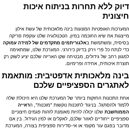
דיוק ללא תחרות בניתוח איכות
חיצונית
המערכות האופטיות המונעות בינה מלאכותית של עשת אילון
מייצגות את שיא החוכמה במיון. הטכנולוגיה שלנו עוקפת סריקה
בסיסית, ומשתמשת ב
אלגוריתמים מתקדמים של למידה עמוקה
כדי לנתח כל פרי וירק בדיוק כירורגי. המערכת שלנו, שמתאימה
למגוון רחב של גידולים, מבטיחה שקו האריזה שלכם יציע לשוק רק
תוצרת איכותית, אחידה ופרימיום.
בינה מלאכותית אדפטיבית: מותאמת
לאתגרים הספציפיים שלכם
אחת התכונות החזקות ביותר של המערכת שלנו היא היכולת שלה
ללמוד ולהסתגל. בניגוד לתוכנות נוקשות "מוכנות", ה
ראייה
הממוחשבת
שלנו יכולה להיות מאומנת לזהות פגמים חיצוניים
ספציפיים ייחודיים לאזור שלכם, לאקלים או למין הגידול. בין אם
מדובר בפגם עור מקומי או אי-סדירות ספציפית בצורה, המערכת