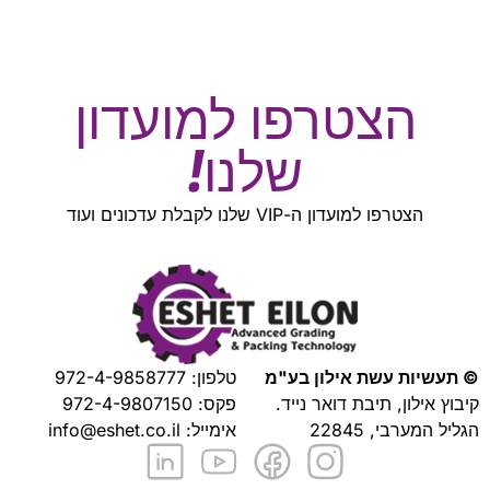
הצטרפו למועדון
שלנו!
הצטרפו למועדון ה-VIP שלנו לקבלת עדכונים ועוד
© תעשיות עשת אילון בע"מ
טלפון:
972-4-9858777
קיבוץ אילון, תיבת דואר נייד.
פקס: 972-4-9807150
הגליל המערבי, 22845
אימייל:
info@eshet.co.il