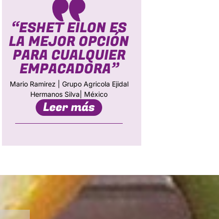
“ESHET EILON ES
LA MEJOR OPCIÓN
PARA CUALQUIER
EMPACADORA”
Mario Ramirez | Grupo Agricola Ejidal
Hermanos Silva| México
Leer más