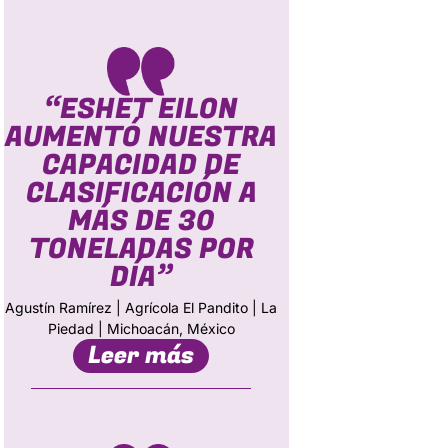
“ESHET EILON
AUMENTÓ NUESTRA
CAPACIDAD DE
CLASIFICACIÓN A
MÁS DE 30
TONELADAS POR
DÍA”
Agustín Ramírez | Agrícola El Pandito | La
Piedad | Michoacán, México
Leer más