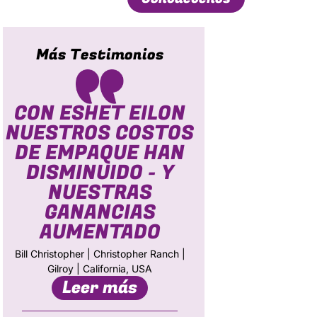
Más Testimonios
CON ESHET EILON
NUESTROS COSTOS
DE EMPAQUE HAN
DISMINUIDO - Y
NUESTRAS
GANANCIAS
AUMENTADO
Bill Christopher | Christopher Ranch |
Gilroy | California, USA
Leer más