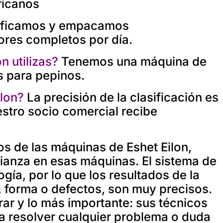
icanos
ificamos y empacamos
res completos por día.
n utilizas?
Tenemos una máquina de
as para pepinos.
lon?
La precisión de la clasificación es
estro socio comercial recibe
 de las máquinas de Eshet Eilon,
ianza en esas máquinas. El sistema de
ogía, por lo que los resultados de la
r, forma o defectos, son muy precisos.
rar y lo más importante: sus técnicos
a resolver cualquier problema o duda