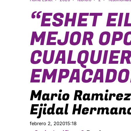
“ESHET EI
MEJOR OPC
CUALQUIE
EMPACADO
Mario Ramirez 
Ejidal Hermano
febrero 2, 2020
15:18