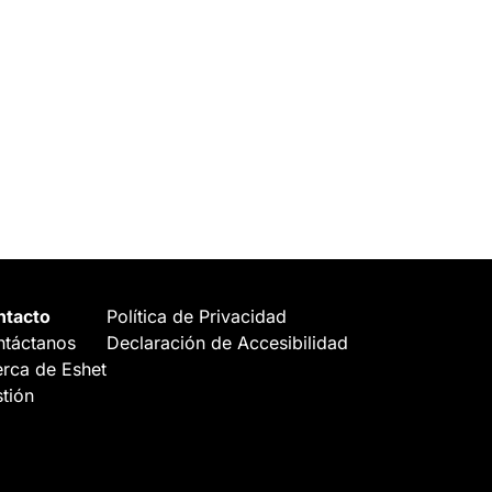
ntacto
Política de Privacidad
táctanos
Declaración de Accesibilidad
rca de Eshet
tión