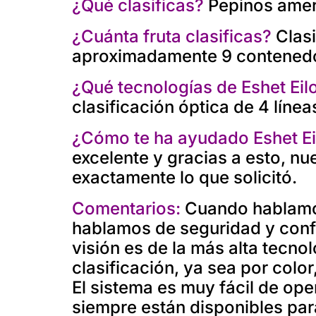
¿Qué clasificas?
Pepinos amer
¿Cuánta fruta clasificas?
Clas
aproximadamente 9 contenedo
¿Qué tecnologías de Eshet Eilo
clasificación óptica de 4 líne
¿Cómo te ha ayudado Eshet Ei
excelente y gracias a esto, nu
exactamente lo que solicitó.
Comentarios:
Cuando hablamos
hablamos de seguridad y conf
visión es de la más alta tecnol
clasificación, ya sea por colo
El sistema es muy fácil de ope
siempre están disponibles par