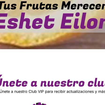
Tus Frutas Merece
Eshet Eilo
Únete a nuestro clu
Únete a nuestro Club VIP para recibir actualizaciones y má