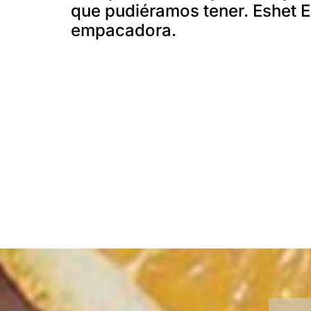
que pudiéramos tener. Eshet Ei
empacadora.