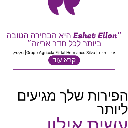
״Eshet Eilon היא הבחירה הטובה
ביותר לכל חדר אריזה״
מריו רמירז | Grupo Agricola Ejidal Hermanos Silva| מקסיקו
קרא עוד
הפירות שלך מגיעים
ליותר
עשית אילון