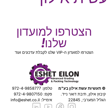
הצטרפו למועדון
שלנו!
הצטרפו למועדון ה-VIP שלנו לקבלת עדכונים ועוד
© תעשיות עשת אילון בע"מ
טלפון:
972-4-9858777
קיבוץ אילון, תיבת דואר נייד.
פקס: 972-4-9807150
הגליל המערבי, 22845
אימייל:
info@eshet.co.il