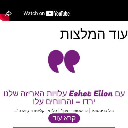
עוד המלצות
עם Eshet Eilon עלויות האריזה שלנו
ירדו – והרווחים עלו
ביל כריסטופר | כריסטופר ראנץ׳ | גילרוי | קליפורניה, ארה"ב
קרא עוד