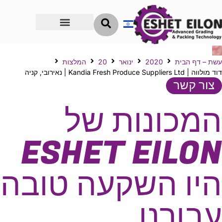
הדרך להצלחה
עשת – דף הבית
2020
ינואר
20
המלצות
דוד מולווה | Kandia Fresh Produce Suppliers Ltd | נאירובי, קניה
צור קשר
המכונות של
ESHET EILON
היו השקעה טובה
עבורנו