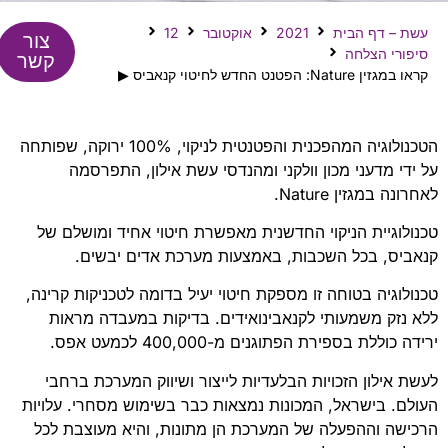
עשת – דף הבית
2021
אוקטובר
12
צור
סיפורי הצלחה
קשר
קראו במגזין Nature: הפטנט החדש לחיטוי קנאביס ▶
הטכנולוגיה המהפכנית והפטנטית לניקוי, 100% ירוקה, שפותחה
על ידי מדעני מכון וולקני ומהנדסי עשת אילון, התפרסמה
לאחרונה במגזין Nature.
טכנולוגיית הניקוי החדשנית מאפשרת חיטוי אחיד ומושלם של
קנאביס, בכל השכבות, באמצעות מערכת אדים יבשים.
טכנולוגיה בטוחה זו מספקת חיטוי יעיל בדומה לטכניקות קרינה,
ללא נזק משמעותי לקנאבינואידים. בדיקות במעבדה מראות
ירידה כוללת בספירת הפתוגנים מ-400,000 לכמעט אפס.
לעשת אילון הזכויות הבלעדיות לייצור ושיווק המערכת ברחבי
העולם. בישראל, המכונות נמצאות כבר בשימוש מסחרי. עלויות
הרכישה וההפעלה של המערכת הן מתונות, והיא מעוצבת לכל