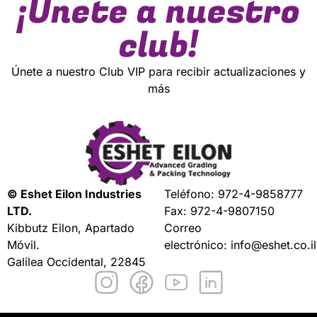
¡Únete a nuestro
club!
Únete a nuestro Club VIP para recibir actualizaciones y
más
© Eshet Eilon Industries
Teléfono:
972-4-9858777
LTD.
Fax: 972-4-9807150
Kibbutz Eilon, Apartado
Correo
Móvil.
electrónico:
info@eshet.co.il
Galilea Occidental, 22845