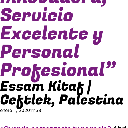
Servicio
Excelente y
Personal
Profesional”
Essam Kitaf |
Geftlek, Palestina
enero 1, 2020
11:53