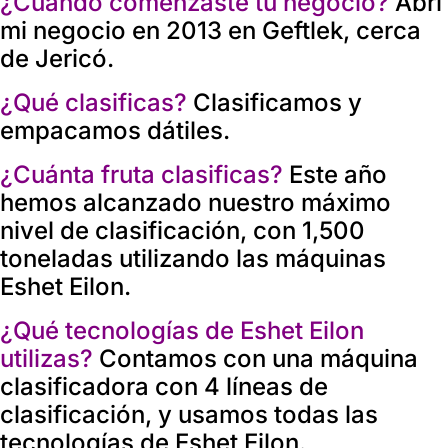
¿Cuándo comenzaste tu negocio?
Abrí
mi negocio en 2013 en Geftlek, cerca
de Jericó.
¿Qué clasificas?
Clasificamos y
empacamos dátiles.
¿Cuánta fruta clasificas?
Este año
hemos alcanzado nuestro máximo
nivel de clasificación, con 1,500
toneladas utilizando las máquinas
Eshet Eilon.
¿Qué tecnologías de Eshet Eilon
utilizas?
Contamos con una máquina
clasificadora con 4 líneas de
clasificación, y usamos todas las
tecnologías de Eshet Eilon.