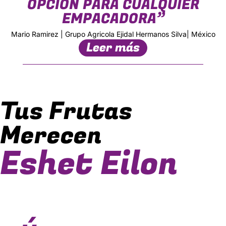
OPCIÓN PARA CUALQUIER
EMPACADORA”
Mario Ramirez | Grupo Agricola Ejidal Hermanos Silva| México
Leer más
Tus Frutas
Merecen
Eshet Eilon