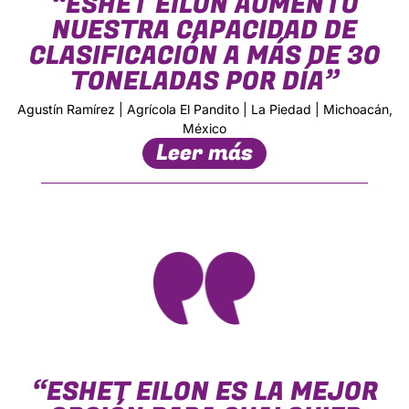
“ESHET EILON AUMENTÓ
NUESTRA CAPACIDAD DE
CLASIFICACIÓN A MÁS DE 30
TONELADAS POR DÍA”
Agustín Ramírez | Agrícola El Pandito | La Piedad | Michoacán,
México
Leer más
“ESHET EILON ES LA MEJOR