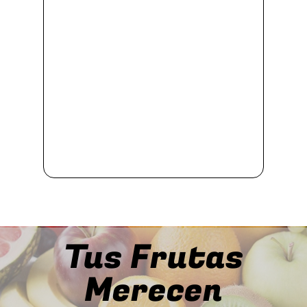
Tus Frutas
Merecen