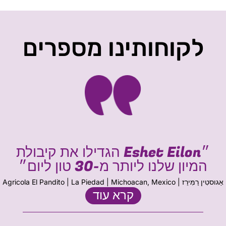
לקוחותינו מספרים
״Eshet Eilon הגדילו את קיבולת
המיון שלנו ליותר מ-30 טון ליום״
אַגוסטִין רַמִּירֵז | Agricola El Pandito | La Piedad | Michoacan, Mexico
קרא עוד