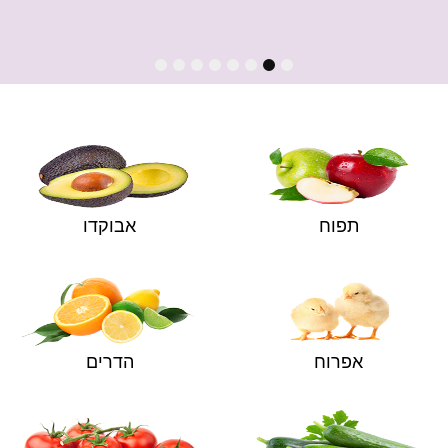
8
7
6
5
4
3
2
1
תפוח
אבוקדו
אפרוח
הדרים