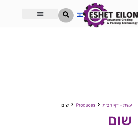
הדרך להצלחה
עשת – דף הבית
Produces
שום
שום