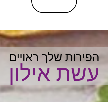
הפירות שלך ראויים
עשת אילון