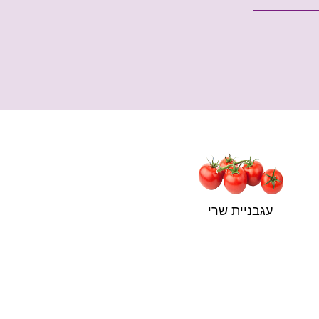
קר
עגבניית שרי