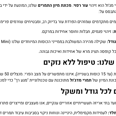
מג׳ול הוא זיהוי
עור רפוי
.
מכונת מיון התמרים
שלנו, המונעת על ידי 
התבסס על:
ים מתקדמים שמזהים הפרדת עור בדיוק רב, ומבטיחים שזרמים פרימיו
:
זיהוי פגמים, חבלות וחוסר אחידות במרקם.
ודל:
שקילה מהירה המשולבת בממייני הכוסות המיוחדים שלנו (Speedy Cup Mini).
קופסה תציג מרא של אחידות ואיכות גבוהה.
שלנו: טיפול ללא נזקים
יסיון, אנו מפעילים
ונת המיון של
תמרי מדג׳ול
מתוכננת עם טכנולוגיית "מגע רך" כדי למנ
ם לכל גודל ומשקל
 בתי אריזה תעשייתיים אזוריים ענקיים, אנו מעצבים ומייצרים פתרו
לד:
לעמידות מקסימלית, היגיינה ונוחות ניקוי בסביבות עיבוד תמרים ד