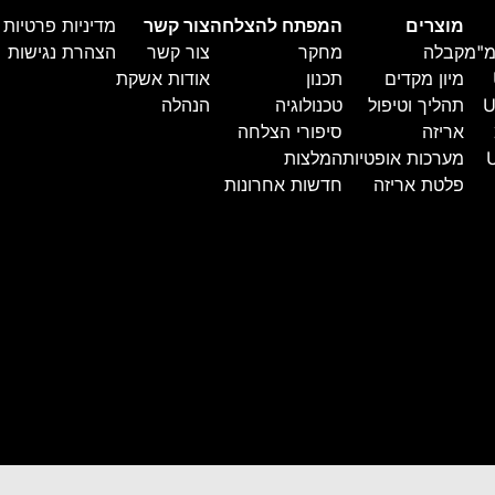
מוצרים
המפתח להצלחה
צור קשר
מדיניות פרטיות
קבלה
מחקר
צור קשר
הצהרת נגישות
מיון מקדים
תכנון
אודות אשקת
U
תהליך וטיפול
טכנולוגיה
הנהלה
אריזה
סיפורי הצלחה
מערכות אופטיות
המלצות
פלטת אריזה
חדשות אחרונות