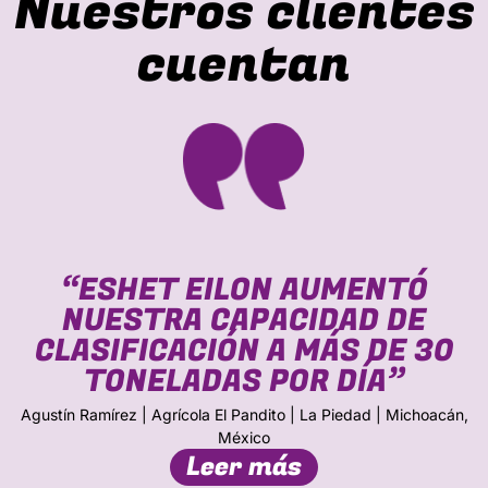
Nuestros clientes
cuentan
“ESHET EILON AUMENTÓ
NUESTRA CAPACIDAD DE
CLASIFICACIÓN A MÁS DE 30
TONELADAS POR DÍA”
Agustín Ramírez | Agrícola El Pandito | La Piedad | Michoacán,
México
Leer más