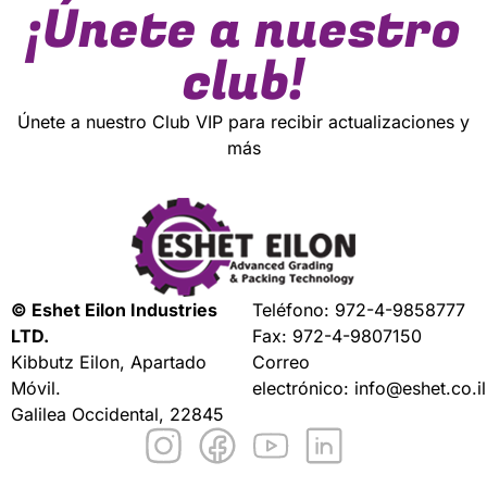
¡Únete a nuestro
club!
Únete a nuestro Club VIP para recibir actualizaciones y
más
© Eshet Eilon Industries
Teléfono:
972-4-9858777
LTD.
Fax: 972-4-9807150
Kibbutz Eilon, Apartado
Correo
Móvil.
electrónico:
info@eshet.co.il
Galilea Occidental, 22845