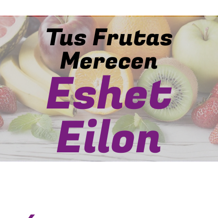
Tus Frutas
Merecen
Eshet
Eilon