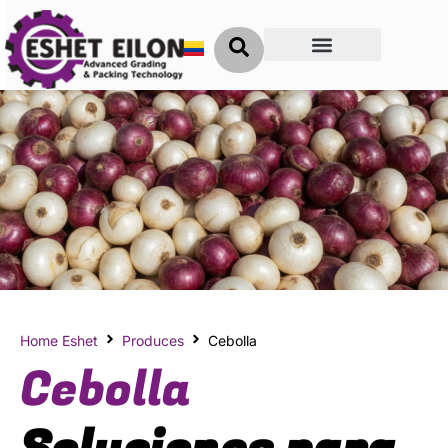
Clave del Éxito
Home Eshet
Produces
Cebolla
Cebolla