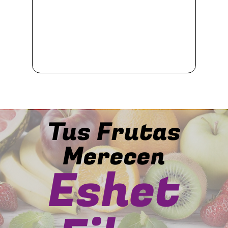
Tus Frutas
Merecen
Eshet