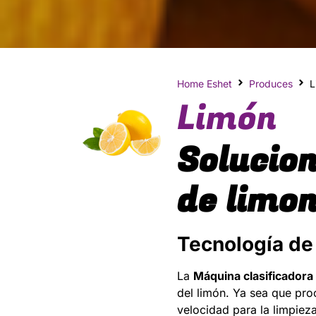
Home Eshet
Produces
L
Limón
Solucion
de limo
Tecnología de
La
Máquina clasificadora
del limón. Ya sea que pro
velocidad para la limpiez