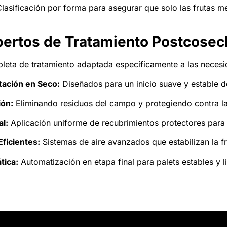
lasificación por forma para asegurar que solo las frutas m
pertos de Tratamiento Postcosec
leta de tratamiento adaptada específicamente a las necesi
tación en Seco:
Diseñados para un inicio suave y estable de
ión:
Eliminando residuos del campo y protegiendo contra 
l:
Aplicación uniforme de recubrimientos protectores para u
ficientes:
Sistemas de aire avanzados que estabilizan la f
tica:
Automatización en etapa final para palets estables y l