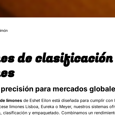
imón
es de clasificació
nes
 precisión para mercados global
 de limones
de Eshet Eilon está diseñada para cumplir con l
cese limones Lisboa, Eureka o Meyer, nuestros sistemas ofr
a, clasificación y empaquetado. Combinamos un rendimiento 