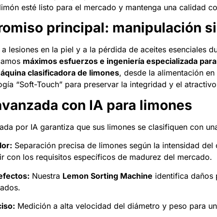
limón esté listo para el mercado y mantenga una calidad co
omiso principal: manipulación s
 a lesiones en la piel y a la pérdida de aceites esenciales
icamos
máximos esfuerzos e ingeniería especializada par
áquina clasificadora de limones
, desde la alimentación en
gía “Soft-Touch” para preservar la integridad y el atractivo 
 avanzada con IA para limones
ada por IA garantiza que sus limones se clasifiquen con una
lor:
Separación precisa de limones según la intensidad del 
lir con los requisitos específicos de madurez del mercado.
efectos:
Nuestra
Lemon Sorting Machine
identifica daños 
rados.
iso:
Medición a alta velocidad del diámetro y peso para u