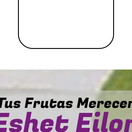
Tus Frutas Merece
Eshet Eilo