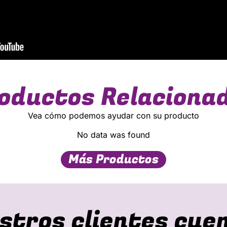
oductos Relaciona
Vea cómo podemos ayudar con su producto
No data was found
Más Productos
stros clientes cue