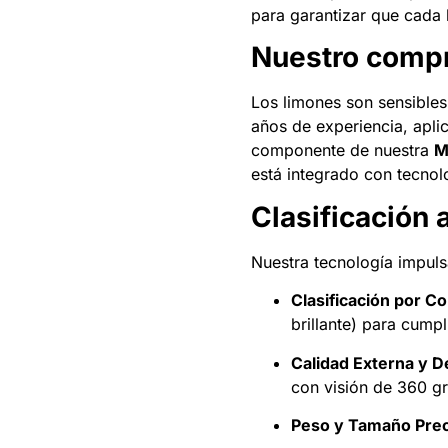
para garantizar que cada 
Nuestro compr
Los limones son sensibles
años de experiencia, apl
componente de nuestra
M
está integrado con tecnolo
Clasificación
Nuestra tecnología impuls
Clasificación por Co
brillante) para cump
Calidad Externa y D
con visión de 360 g
Peso y Tamaño Prec