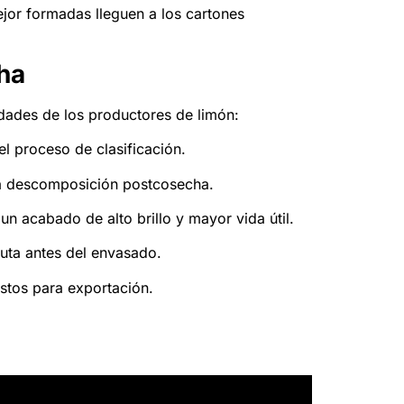
ejor formadas lleguen a los cartones
ha
dades de los productores de limón:
l proceso de clasificación.
la descomposición postcosecha.
n acabado de alto brillo y mayor vida útil.
ruta antes del envasado.
istos para exportación.