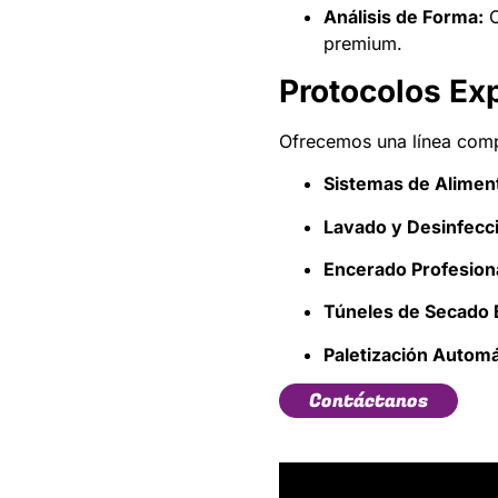
Análisis de Forma:
C
premium.
Protocolos Ex
Ofrecemos una línea comp
Sistemas de Alimen
Lavado y Desinfecc
Encerado Profesiona
Túneles de Secado E
Paletización Automá
Contáctanos