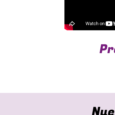
Pr
Nue