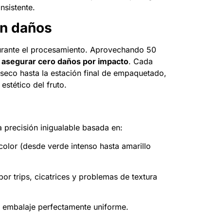
nsistente.
in daños
 durante el procesamiento. Aprovechando 50
a asegurar cero daños por impacto
. Cada
 seco hasta la estación final de empaquetado,
estético del fruto.
 precisión inigualable basada en:
color (desde verde intenso hasta amarillo
por trips, cicatrices y problemas de textura
n embalaje perfectamente uniforme.