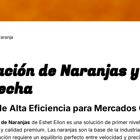
aranja
ación de Naranjas y
echa
de Alta Eficiencia para Mercados
 de Naranjas
de Eshet Eilon es una solución de primer niv
 calidad premium. Las naranjas son la base de la industria 
ación requiere un equilibrio perfecto entre velocidad y pre