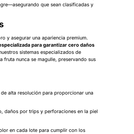
ngre—asegurando que sean clasificadas y
s
ioro y asegurar una apariencia premium.
specializada para garantizar cero daños
 nuestros sistemas especializados de
la fruta nunca se magulle, preservando sus
 de alta resolución para proporcionar una
o, daños por trips y perforaciones en la piel
lor en cada lote para cumplir con los