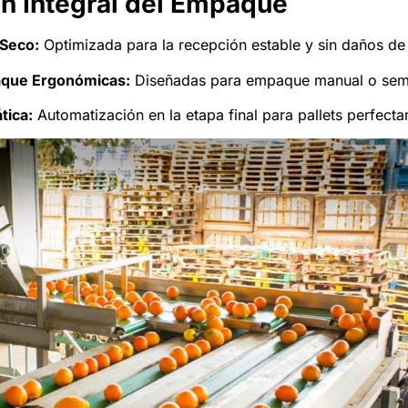
n Integral del Empaque
 Seco:
Optimizada para la recepción estable y sin daños de l
aque Ergonómicas:
Diseñadas para empaque manual o semi-
tica:
Automatización en la etapa final para pallets perfecta