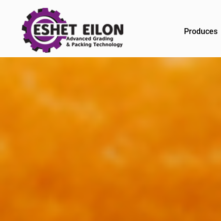
Produces