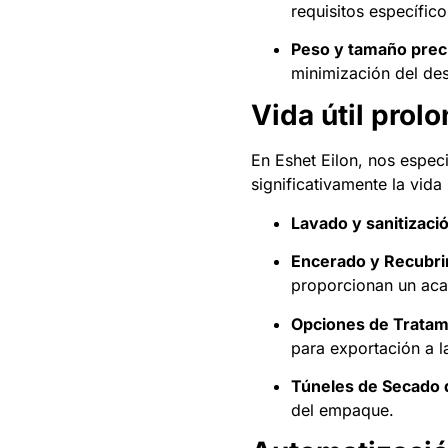
requisitos específic
Peso y tamaño prec
minimización del des
Vida útil prol
En Eshet Eilon, nos espec
significativamente la vida 
Lavado y sanitizaci
Encerado y Recubri
proporcionan un acab
Opciones de Tratam
para exportación a l
Túneles de Secado d
del empaque.