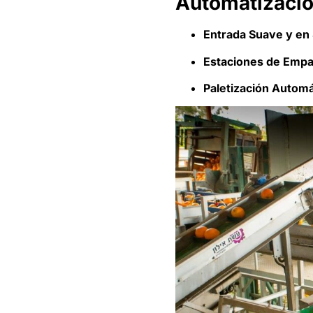
Automatizació
Entrada Suave y en
Estaciones de Emp
Paletización Automá