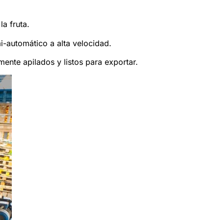
a fruta.
automático a alta velocidad.
mente apilados y listos para exportar.