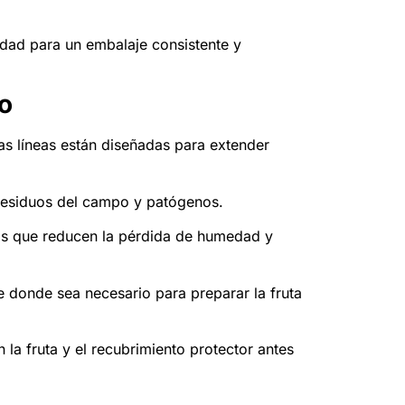
idad para un embalaje consistente y
o
as líneas están diseñadas para extender
 residuos del campo y patógenos.
as que reducen la pérdida de humedad y
e donde sea necesario para preparar la fruta
 la fruta y el recubrimiento protector antes