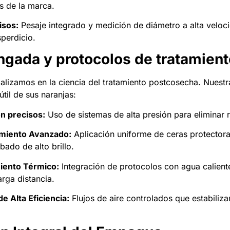
os de la marca.
isos:
Pesaje integrado y medición de diámetro a alta veloc
perdicio.
ongada y protocolos de tratamient
ializamos en la ciencia del tratamiento postcosecha. Nuestr
útil de sus naranjas:
ón precisos:
Uso de sistemas de alta presión para eliminar
miento Avanzado:
Aplicación uniforme de ceras protector
ado de alto brillo.
iento Térmico:
Integración de protocolos con agua calient
arga distancia.
e Alta Eficiencia:
Flujos de aire controlados que estabilizan