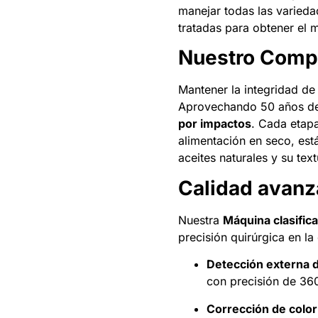
manejar todas las varied
tratadas para obtener el 
Nuestro Compr
Mantener la integridad de 
Aprovechando 50 años de
por impactos
. Cada etap
alimentación en seco, est
aceites naturales y su tex
Calidad avanza
Nuestra
Máquina clasific
precisión quirúrgica en la 
Detección externa d
con precisión de 36
Corrección de color