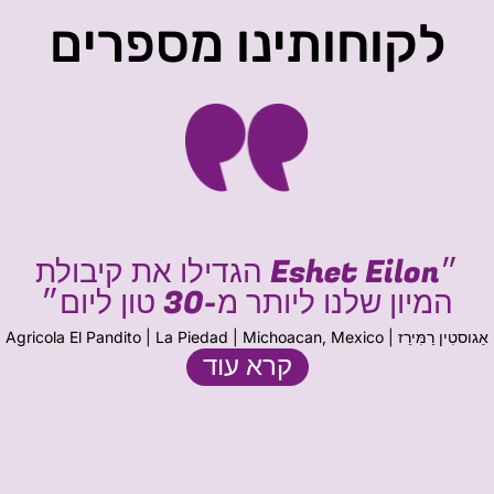
לקוחותינו מספרים
״Eshet Eilon הגדילו את קיבולת
המיון שלנו ליותר מ-30 טון ליום״
אַגוסטִין רַמִּירֵז | Agricola El Pandito | La Piedad | Michoacan, Mexico
קרא עוד