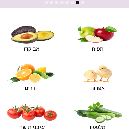
8
7
6
5
4
3
2
1
תפוח
אבוקדו
אפרוח
הדרים
מלפפון
עגבניית שרי