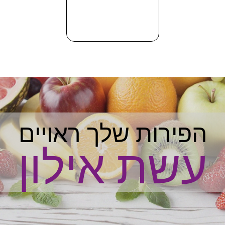
הפירות שלך ראויים
עשת אילון