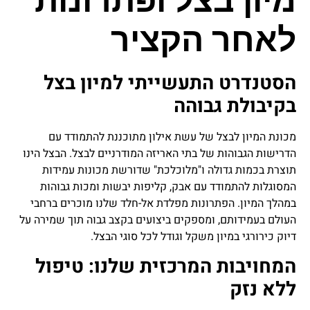
מיון בצל ופתרונות
לאחר הקציר
הסטנדרט התעשייתי למיון בצל
בקיבולת גבוהה
מכונת המיון לבצל של עשת אילון מתוכננת להתמודד עם
הדרישות הגבוהות של בתי האריזה המודרניים לבצל. הבצל הינו
תוצרת בכמות גדולה ו"מלוכלכת" שדורשת מכונות עמידות
המסוגלות להתמודד עם אבק, קליפות יבשות ומכות גבוהות
במהלך המיון. הפתרונות מפלדת אל-חלד שלנו מוכרים ברחבי
העולם בעמידותם, ומספקים ביצועים בקצב גבוה תוך שמירה על
דיוק כירורגי במיון משקל וגודל לכל סוגי הבצל.
המחויבות המרכזית שלנו: טיפול
ללא נזק