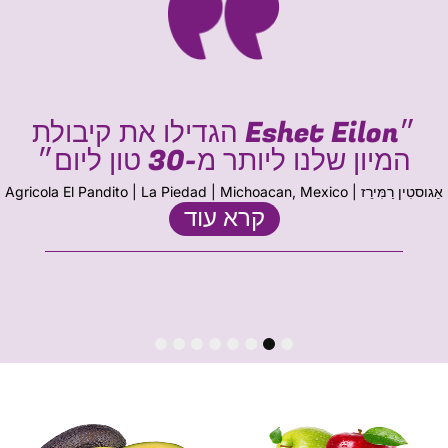
״Eshet Eilon הגדילו את קיבולת
המיון שלנו ליותר מ-30 טון ליום״
אַגוסטִין רַמִּירֵז | Agricola El Pandito | La Piedad | Michoacan, Mexico
קרא עוד
8
7
6
5
4
3
2
1