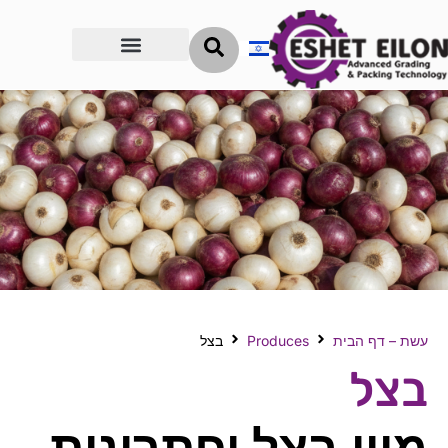
הדרך להצלחה
עשת – דף הבית
Produces
בצל
בצל