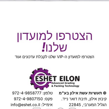
הצטרפו למועדון
שלנו!
הצטרפו למועדון ה-VIP שלנו לקבלת עדכונים ועוד
© תעשיות עשת אילון בע"מ
טלפון:
972-4-9858777
קיבוץ אילון, תיבת דואר נייד.
פקס: 972-4-9807150
הגליל המערבי, 22845
אימייל:
info@eshet.co.il