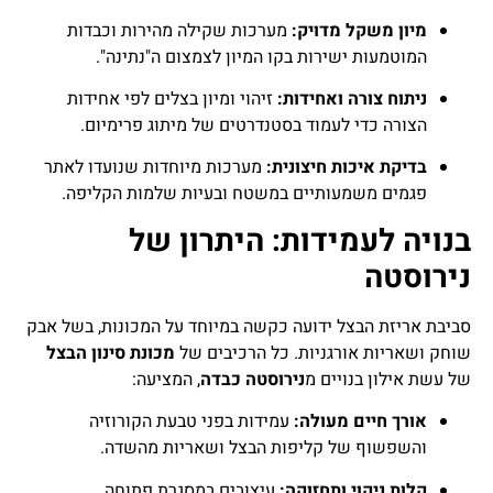
מיון משקל מדויק:
מערכות שקילה מהירות וכבדות
המוטמעות ישירות בקו המיון לצמצום ה"נתינה".
ניתוח צורה ואחידות:
זיהוי ומיון בצלים לפי אחידות
הצורה כדי לעמוד בסטנדרטים של מיתוג פרימיום.
בדיקת איכות חיצונית:
מערכות מיוחדות שנועדו לאתר
פגמים משמעותיים במשטח ובעיות שלמות הקליפה.
בנויה לעמידות: היתרון של
נירוסטה
סביבת אריזת הבצל ידועה כקשה במיוחד על המכונות, בשל אבק
שוחק ושאריות אורגניות. כל הרכיבים של
מכונת סינון הבצל
של עשת אילון בנויים מ
נירוסטה כבדה
, המציעה:
אורך חיים מעולה:
עמידות בפני טבעת הקורוזיה
והשפשוף של קליפות הבצל ושאריות מהשדה.
קלות ניקוי ותחזוקה:
עיצובים במסגרת פתוחה